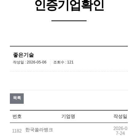
인증기업확인
좋은기술
작성일 : 2026-05-06
조회수 : 121
목록
번호
기업명
작성일
2026-0
한국쏠라뱅크
1182
7-24