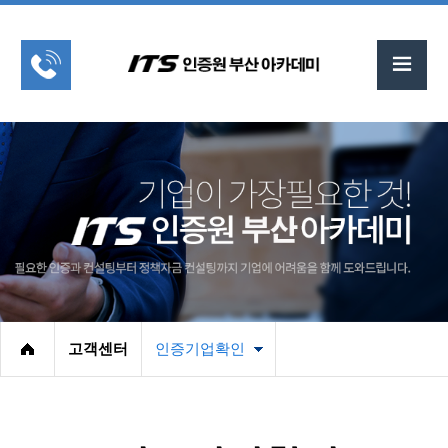
고객센터
인증기업확인