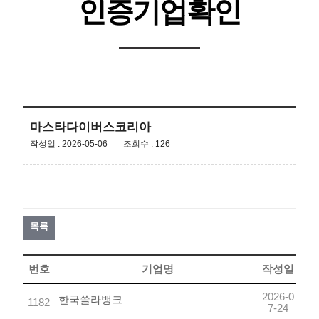
인증기업확인
마스타다이버스코리아
작성일 : 2026-05-06
조회수 : 126
목록
번호
기업명
작성일
2026-0
한국쏠라뱅크
1182
7-24