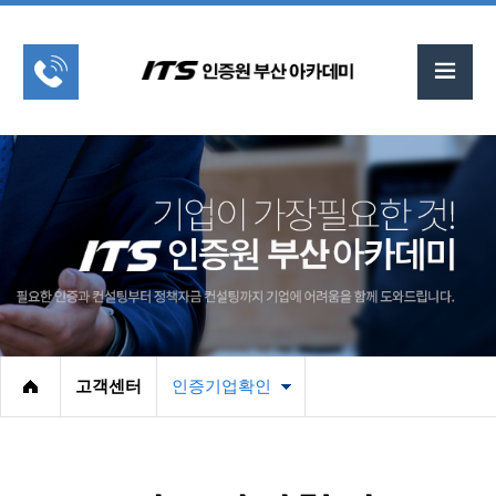
고객센터
인증기업확인