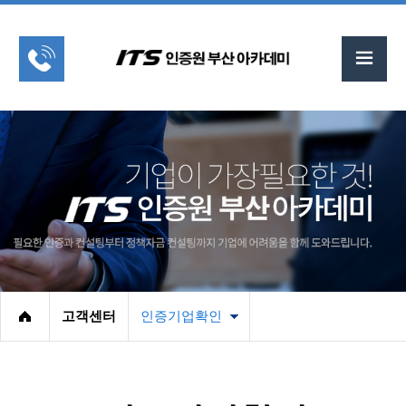
고객센터
인증기업확인