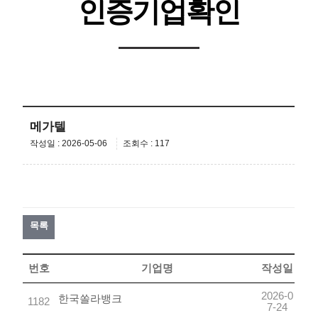
인증기업확인
메가텔
작성일 : 2026-05-06
조회수 : 117
목록
번호
기업명
작성일
2026-0
한국쏠라뱅크
1182
7-24