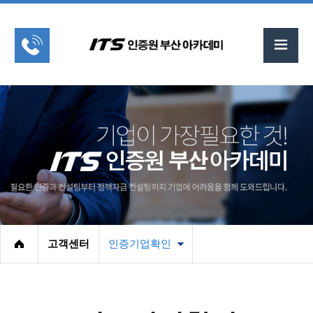
고객센터
인증기업확인