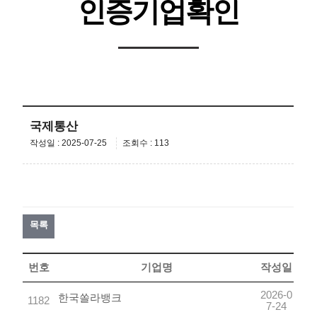
인증기업확인
국제통산
작성일 : 2025-07-25
조회수 : 113
목록
번호
기업명
작성일
2026-0
한국쏠라뱅크
1182
7-24