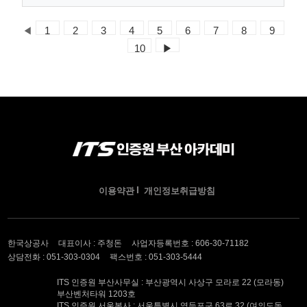
◀
1
2
3
4
5
6
7
8
9
10
▶
이용약관
개인정보취급방침
한국상공사
대표이사 : 주청돈
사업자등록번호 : 606-30-71182
상담전화 : 051-303-0304
팩스번호 : 051-303-5444
ITS 인증원 부산사무실 : 부산광역시 사상구 모라로 22 (모라동)
부산벤처타워 1203호
ITS 인증원 서울본사 : 서울특별시 영등포구 63로 32 (여의도동,