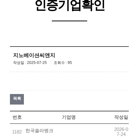
인증기업확인
지노베이션씨앤지
작성일 : 2025-07-25
조회수 : 95
목록
번호
기업명
작성일
2026-0
한국쏠라뱅크
1182
7-24