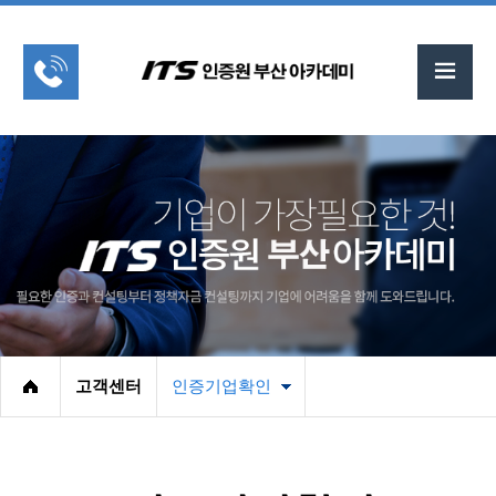
고객센터
인증기업확인