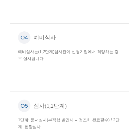
O4
예비심사
예비심사는(1,2단계)심사전에 신청기업에서 희망하는 경
우 실시됩니다
O5
심사(1,2단계)
1단계: 문서심사(부적합 발견시 시정조치 완료필수) / 2단
계: 현장심사