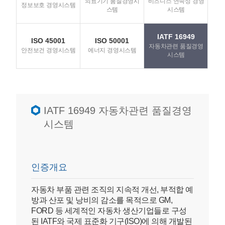
의료기기 품질경영시
비즈니스 연속성 경영
정보보호 경영시스템
스템
시스템
IATF 16949
ISO 45001
ISO 50001
자동차관련 품질경영
안전보건 경영시스템
에너지 경영시스템
시스템
IATF 16949 자동차관련 품질경영
시스템
인증개요
자동차 부품 관련 조직의 지속적 개선, 부적합 예
방과 산포 및 낭비의 감소를 목적으로 GM,
FORD 등 세계적인 자동차 생산기업들로 구성
된 IATF와 국제 표준화 기구(ISO)에 의해 개발된