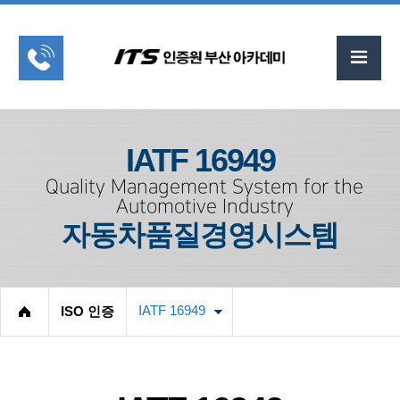
IATF 16949
Quality Management System for the
Automotive Industry
자동차품질경영시스템
IATF 16949
ISO 인증