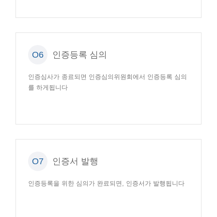
O6
인증등록 심의
인증심사가 종료되면 인증심의위원회에서 인증등록 심의
를 하게됩니다
O7
인증서 발행
인증등록을 위한 심의가 완료되면, 인증서가 발행됩니다