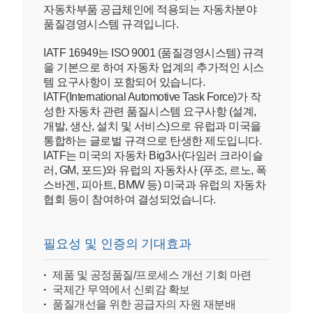
자동차부품 공급체인에 적용되는 자동차분야
품질경영시스템 규격입니다.
IATF 16949는 ISO 9001 (품질경영시스템) 규격
을 기본으로 하여 자동차 업계의 추가적인 시스
템 요구사항이 포함되어 있습니다.
IATF(International Automotive Task Force)가 작
성한 자동차 관련 품질시스템 요구사항 (설계,
개발, 생산, 설치 및 서비스)으로 유럽과 미국을
통합하는 글로벌 규격으로 탄생한 제도입니다.
IATF는 미국의 자동차 Big3사(다임러 크라이슬
러, GM, 포드)와 유럽의 자동차사 (푸조, 르노, 폭
스바겐, 피아트, BMW 등) 미국과 유럽의 자동차
협회 등이 참여하여 결성되었습니다.
필요성 및 인증의 기대효과
제품 및 공정품질/프로세스 개선 기회 마련
국제간 무역에서 신뢰감 확보
품질개선을 위한 공급자의 자원 재분배