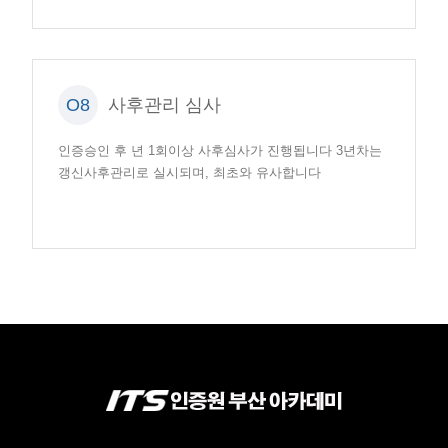
O8
사후관리 심사
인증승인 후 년 1회이상 사후심사가 진행됩니다 3년차는
갱신사후관리로 실시되며, 최초와 유사합니다