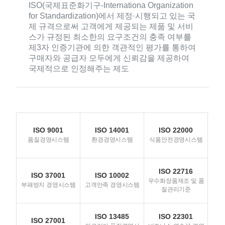
ISO(국제표준화기구-Internationa Organization
for Standardization)에서 제정·시행되고 있는 국
제 규격으로써 고객에게 제공되는 제품 및 서비
스가 규정된 최소한의 요구조건의 충족 여부를
제3자 인증기관에 의한 객관적인 평가를 통하여
구매자와 공급자 모두에게 신뢰감을 제공하여
국제적으로 인정해주는 제도
ISO 9001
ISO 14001
ISO 22000
품질경영시스템
환경경영시스템
식품안전경영시스템
ISO 22716
ISO 37001
ISO 10002
우수화장품제조 및 품
부패방지 경영시스템
고객만족 경영시스템
질관리기준
ISO 13485
ISO 22301
ISO 27001