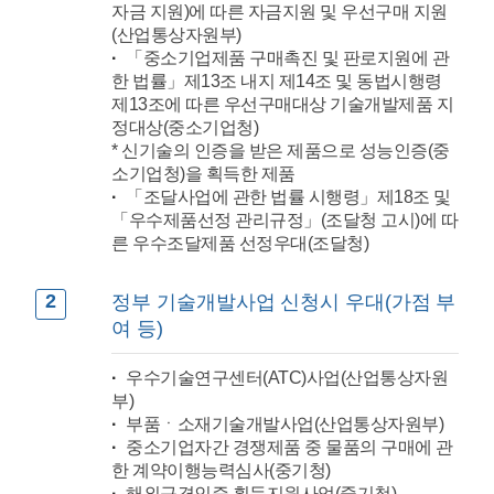
자금 지원)에 따른 자금지원 및 우선구매 지원
(산업통상자원부)
「중소기업제품 구매촉진 및 판로지원에 관
한 법률」제13조 내지 제14조 및 동법시행령
제13조에 따른 우선구매대상 기술개발제품 지
정대상(중소기업청)
* 신기술의 인증을 받은 제품으로 성능인증(중
소기업청)을 획득한 제품
「조달사업에 관한 법률 시행령」제18조 및
「우수제품선정 관리규정」(조달청 고시)에 따
른 우수조달제품 선정우대(조달청)
2
정부 기술개발사업 신청시 우대(가점 부
여 등)
우수기술연구센터(ATC)사업(산업통상자원
부)
부품ㆍ소재기술개발사업(산업통상자원부)
중소기업자간 경쟁제품 중 물품의 구매에 관
한 계약이행능력심사(중기청)
해외규격인증 획득지원사업(중기청)