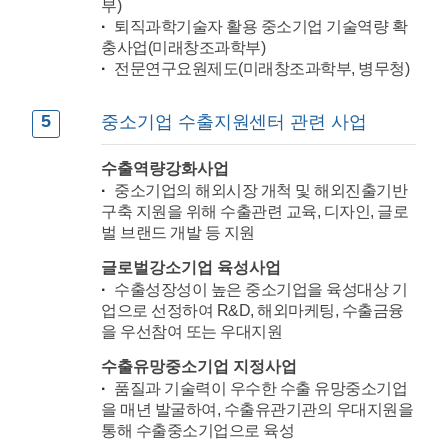
부)
퇴직과학기술자 활용 중소기업 기술역량 확
충사업(미래창조과학부)
전문연구요원제도(미래창조과학부, 병무청)
5
중소기업 수출지원센터 관련 사업
수출역량강화사업
중소기업의 해외시장 개척 및 해외진출기반
구축 지원을 위해 수출관련 교육, 디자인, 글로
벌 브랜드 개발 등 지원
글로벌강소기업 육성사업
수출성장성이 높은 중소기업을 육성대상 기
업으로 선정하여 R&D, 해외마케팅, 수출금융
을 우선참여 또는 우대지원
수출유망중소기업 지정사업
품질과 기술력이 우수한 수출 유망중소기업
을 매년 발굴하여, 수출유관기관의 우대지원을
통해 수출중소기업으로 육성