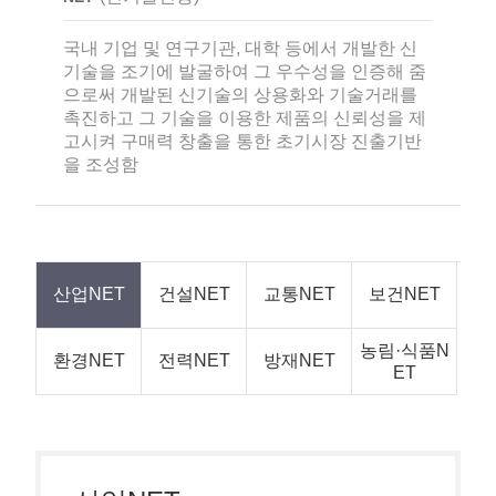
국내 기업 및 연구기관, 대학 등에서 개발한 신
기술을 조기에 발굴하여 그 우수성을 인증해 줌
으로써 개발된 신기술의 상용화와 기술거래를
촉진하고 그 기술을 이용한 제품의 신뢰성을 제
고시켜 구매력 창출을 통한 초기시장 진출기반
을 조성함
산업NET
건설NET
교통NET
보건NET
농림·식품N
환경NET
전력NET
방재NET
ET