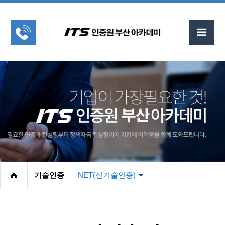
기술인증
NET(신기술인증)