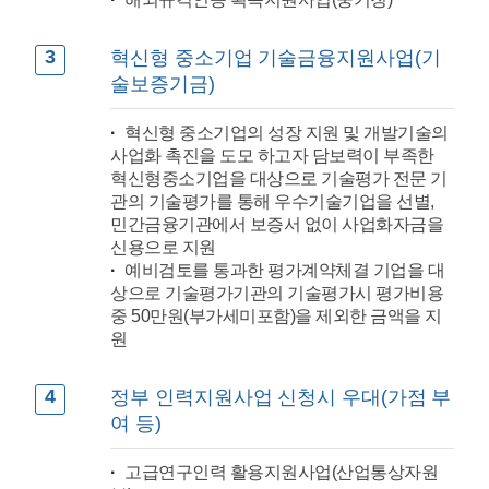
3
혁신형 중소기업 기술금융지원사업(기
술보증기금)
혁신형 중소기업의 성장 지원 및 개발기술의
사업화 촉진을 도모 하고자 담보력이 부족한
혁신형중소기업을 대상으로 기술평가 전문 기
관의 기술평가를 통해 우수기술기업을 선별,
민간금융기관에서 보증서 없이 사업화자금을
신용으로 지원
예비검토를 통과한 평가계약체결 기업을 대
상으로 기술평가기관의 기술평가시 평가비용
중 50만원(부가세미포함)을 제외한 금액을 지
원
4
정부 인력지원사업 신청시 우대(가점 부
여 등)
고급연구인력 활용지원사업(산업통상자원