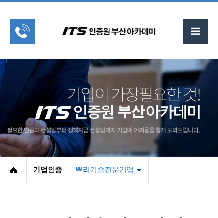
기업인증
뿌리기술전문기업