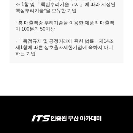
조 1항 및 「핵심뿌리기술 고시」에 따라 지정된
핵심뿌리기술*을 보유한 기업
· 총 매출액중 뿌리기술을 이용한 제품의 매출액
이 100분의 50이상
· 「독점규제 및 공정거래에 관한 법률」제14조
제1항에 따른 상호출자제한기업에 속하지 아니
하는 기업