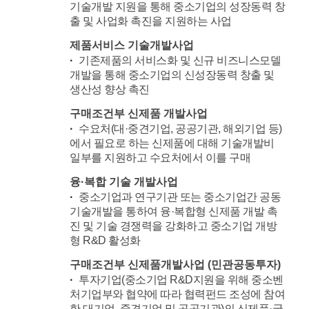
기술개발 지원을 통해 중소기업의 성장동력 창
출 및 사업화 촉진을 지원하는 사업
제품서비스 기술개발사업
기존제품의 서비스화 및 신규 비즈니스모델
개발을 통해 중소기업의 신성장동력 창출 및
생산성 향상 촉진
구매조건부 신제품 개발사업
수요처(대·중견기업, 공공기관, 해외기업 등)
에서 필요로 하는 신제품에 대해 기술개발비
일부를 지원하고 수요처에서 이를 구매
융·복합 기술 개발사업
중소기업과 연구기관 또는 중소기업간 공동
기술개발을 통하여 융·복합형 신제품 개발 촉
진 및 기술 경쟁력을 강화하고 중소기업 개방
형 R&D 활성화
구매조건부 신제품개발사업 (민관공동투자)
투자기업(중소기업 R&D지원을 위해 중소벤
처기업부와 협약에 따라 협력펀드 조성에 참여
한 대기업, 중견기업 및 공공기관)의 신제품·국