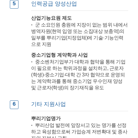
5
인력공급 양성산업
산업기능요원 제도
군 소요인원 충원에 지장이 없는 범위 내에서
병역자원(현역 입영 또는 소집대상 보충역)의
일부를 뿌리기업(지정업체)에 기술·기능인력
으로 지원
중소기업형 계약학과 사업
중소벤처기업부가 대학과 협약을 통해 기업
이 필요로 하는 학위과정을 설치하고, 근로자
(학생)-중소기업-대학 간 3자 협약으로 운영되
는 계약학과를 통해 중소기업 우수인재 양성
및 근로자(학생)의 장기재직을 유도
6
기타 지원사업
뿌리기업명가
뿌리산업 발전에 앞장서고 있는 명가를 선정
하고 육성함으로써 가업승계 저변확대 및 종사