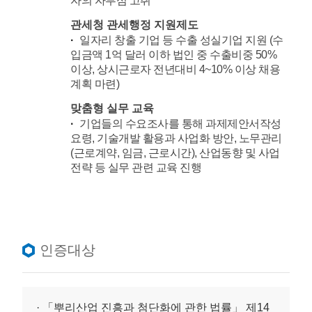
자의 자부심 고취
관세청 관세행정 지원제도
일자리 창출 기업 등 수출 성실기업 지원 (수
입금액 1억 달러 이하 법인 중 수출비중 50%
이상, 상시근로자 전년대비 4~10% 이상 채용
계획 마련)
맞춤형 실무 교육
기업들의 수요조사를 통해 과제제안서작성
요령, 기술개발 활용과 사업화 방안, 노무관리
(근로계약, 임금, 근로시간), 산업동향 및 사업
전략 등 실무 관련 교육 진행
인증대상
· 「뿌리산업 진흥과 첨단화에 관한 법률」 제14