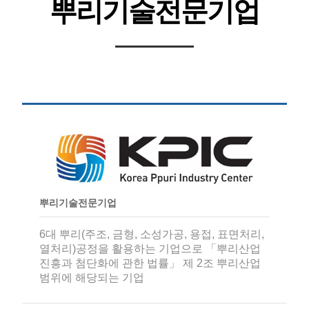
뿌리기술전문기업
뿌리기술전문기업
6대 뿌리(주조, 금형, 소성가공, 용접, 표면처리,
열처리)공정을 활용하는 기업으로 「뿌리산업
진흥과 첨단화에 관한 법률」 제 2조 뿌리산업
범위에 해당되는 기업